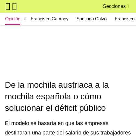
Skip to main content
Secciones
Main navigation
Opinión
Francisco Campoy
Santiago Calvo
Francisco 
De la mochila austriaca a la
mochila española o cómo
solucionar el déficit público
El modelo se basaría en que las empresas
destinaran una parte del salario de sus trabajadores