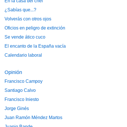
En la casa del chef
¿Sabías que...?
Volverás con otros ojos
Oficios en peligro de extinción
Se vende ático cuco
El encanto de la España vacía
Calendario laboral
Opinión
Francisco Campoy
Santiago Calvo
Francisco Iniesto
Jorge Ginés
Juan Ramón Méndez Martos
Juanjo Bande