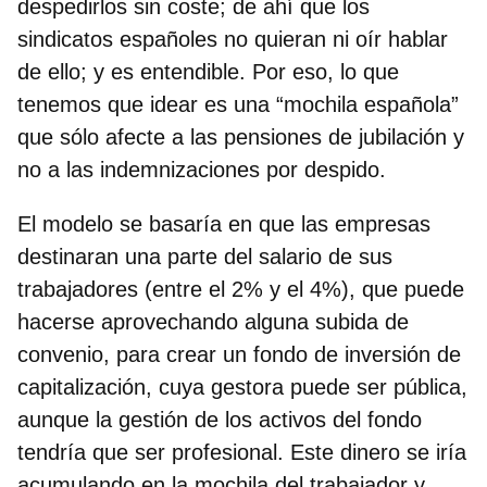
despedirlos sin coste; de ahí que los
sindicatos españoles no quieran ni oír hablar
de ello; y es entendible. Por eso, lo que
tenemos que idear es
una “mochila española”
que sólo afecte a las pensiones de jubilación
y
no a las indemnizaciones por despido.
El modelo se basaría en que
las empresas
destinaran una parte del salario de sus
trabajadores (entre el 2% y el 4%)
, que puede
hacerse aprovechando alguna subida de
convenio,
para crear un fondo de inversión de
capitalización, cuya gestora puede ser pública
,
aunque la gestión de los activos del fondo
tendría que ser profesional.
Este dinero se iría
acumulando en la mochila del trabajador y