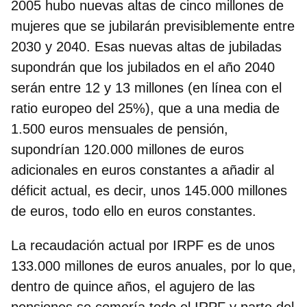
2005 hubo nuevas altas de cinco millones de
mujeres que se jubilarán previsiblemente entre
2030 y 2040. Esas nuevas altas de jubiladas
supondrán que
los jubilados en el año 2040
serán entre 12 y 13 millones
(en línea con el
ratio europeo del 25%), que a una media de
1.500 euros mensuales de pensión,
supondrían
120.000 millones de euros
adicionales en euros
constantes a añadir al
déficit actual, es decir, unos 145.000 millones
de euros, todo ello en euros constantes.
La recaudación actual por IRPF es de unos
133.000 millones de euros anuales
, por lo que,
dentro de quince años, el agujero de las
pensiones se comería todo el IRPF y parte del