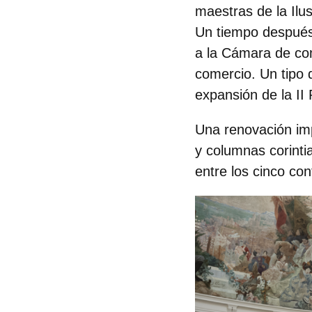
maestras de la Ilus
Un tiempo después, 
a la Cámara de co
comercio. Un tipo 
expansión de la II 
Una renovación imp
y columnas corintia
entre los cinco con