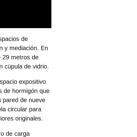
spacios de
ón y mediación
. En
e 29 metros de
 cúpula de vidrio.
spacio expositivo
ras de hormigón que
la pared de nueve
la circular para
iores originales.
ro de carga