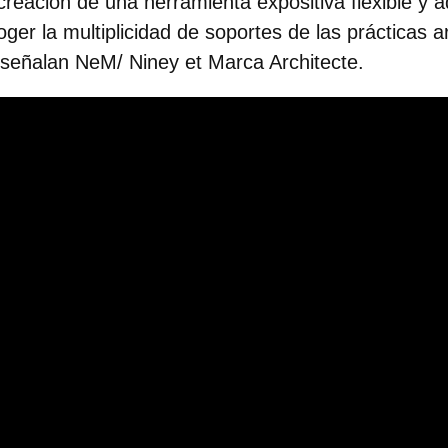
creación de una herramienta expositiva flexible y a
er la multiplicidad de soportes de las prácticas ar
señalan NeM/ Niney et Marca Architecte.