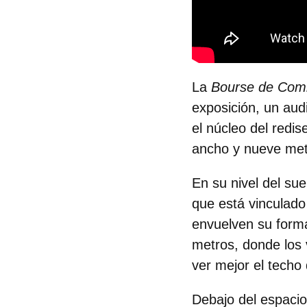
La
Bourse de Co
exposición, un aud
el núcleo del redi
ancho y nueve metr
En su nivel del sue
que está vinculado
envuelven su form
metros, donde los 
ver mejor el techo 
Debajo del espacio