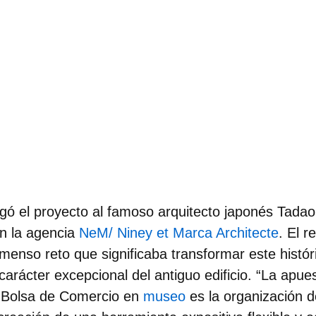
rgó el proyecto al famoso arquitecto japonés Tada
n la agencia
NeM/ Niney et Marca Architecte
. El r
nmenso reto que significaba
transformar este histór
carácter excepcional del antiguo edificio
. “La apue
a Bolsa de Comercio en
museo
es la organización d