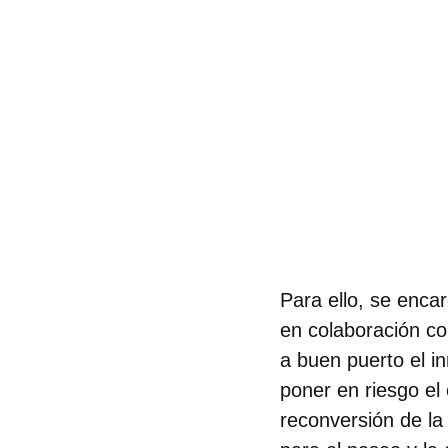
Para ello, se enca
en colaboración co
a buen puerto el i
poner en riesgo el 
reconversión de l