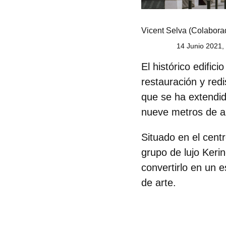
Vicent Selva
(Colaborad
14 Junio 2021,
El histórico edifici
restauración y red
que se ha extendid
nueve metros de al
Situado en el cent
grupo de lujo Keri
convertirlo en un 
de arte
.