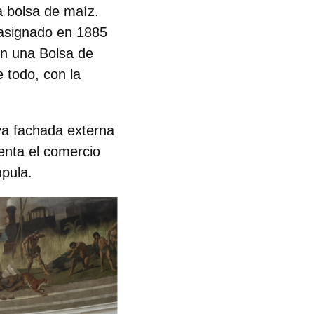
a bolsa de maíz.
e asignado en 1885
en una Bolsa de
 todo, con la
va fachada externa
senta el comercio
úpula.