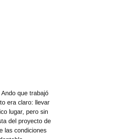
o Ando que trabajó
eto era claro: llevar
ico lugar, pero sin
sta del proyecto de
e las condiciones