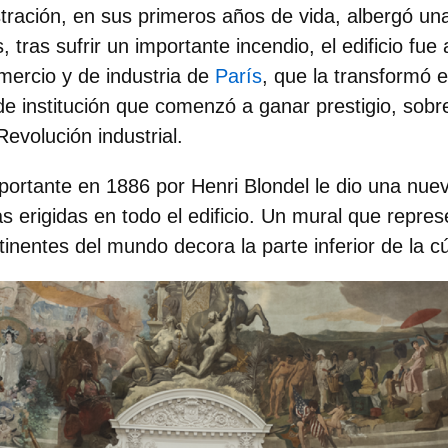
tración
, en sus primeros años de vida, albergó un
tras sufrir un importante incendio, el edificio fu
mercio y de industria de
París
, que la transformó 
de institución que comenzó a ganar prestigio, sobre
Revolución industrial.
ortante en 1886 por Henri Blondel le dio una nue
s erigidas en todo el edificio. Un mural que repre
tinentes del mundo decora la parte inferior de la c