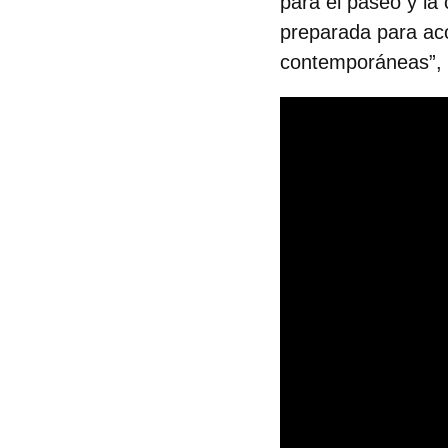
para el paseo y la 
preparada para acog
contemporáneas”, 