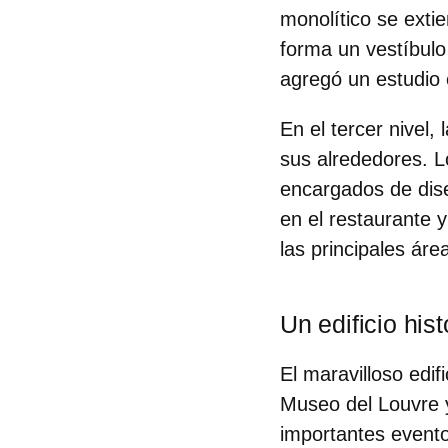
monolítico se exti
forma un
vestíbulo
agregó un estudio e
En el tercer nivel,
sus alrededores. 
encargados de dis
en el restaurante 
las principales áre
Un edificio hist
El maravilloso edifi
Museo del Louvre 
importantes evento