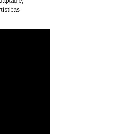
daptable,
tísticas