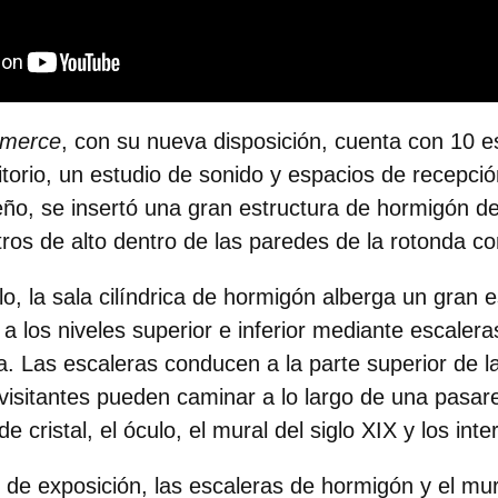
mmerce
, con su nueva disposición, cuenta con
10 e
itorio, un estudio de sonido y espacios de recepci
seño, se insertó una gran estructura de hormigón d
os de alto dentro de las paredes de la rotonda con
lo,
la sala cilíndrica de hormigón alberga un gran e
 a los niveles superior e inferior mediante escale
a
. Las escaleras conducen a la parte superior de 
visitantes pueden caminar a lo largo de una pasare
de cristal, el óculo,
el mural del siglo XIX
y los inter
 de exposición, las escaleras de hormigón y el mu