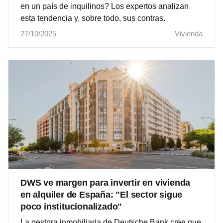
en un país de inquilinos? Los expertos analizan
esta tendencia y, sobre todo, sus contras.
27/10/2025
Vivienda
DWS ve margen para invertir en vivienda
en alquiler de España: "El sector sigue
poco institucionalizado"
La gestora inmobiliaria de Deutsche Bank cree que