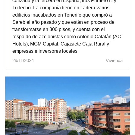
cotizada y la tercera en España, tras Primero H y
TuTecho. La compañía tiene en cartera varios
edificios inacabados en Tenerife que compró a
Sareb el año pasado y que están en proceso de
transformarse en 300 pisos, y cuenta con el
respaldo de accionistas como Antonio Catalán (AC
Hotels), MGM Capital, Cajasiete Caja Rural y
empresas e inversores locales.
29/11/2024
Vivienda