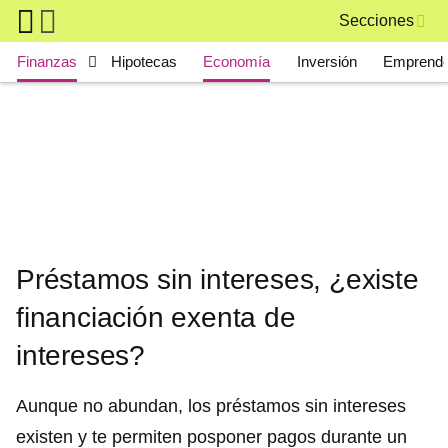
Skip to main content
Secciones
Main navigation
Finanzas
Hipotecas
Economía
Inversión
Emprende
Préstamos sin intereses, ¿existe
financiación exenta de
intereses?
Aunque no abundan, los préstamos sin intereses
existen y te permiten posponer pagos durante un