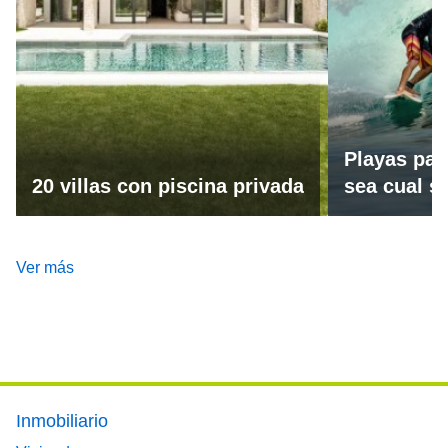
Playas par
20 villas con piscina privada
sea cual se
Ver más
Footer main menu
Inmobiliario