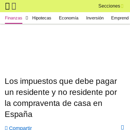
Skip to main content
Secciones
Main navigation
Finanzas
Hipotecas
Economía
Inversión
Emprende
Los impuestos que debe pagar
un residente y no residente por
la compraventa de casa en
España
Compartir