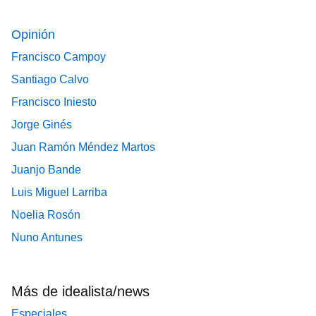
Opinión
Francisco Campoy
Santiago Calvo
Francisco Iniesto
Jorge Ginés
Juan Ramón Méndez Martos
Juanjo Bande
Luis Miguel Larriba
Noelia Rosón
Nuno Antunes
Más de idealista/news
Especiales