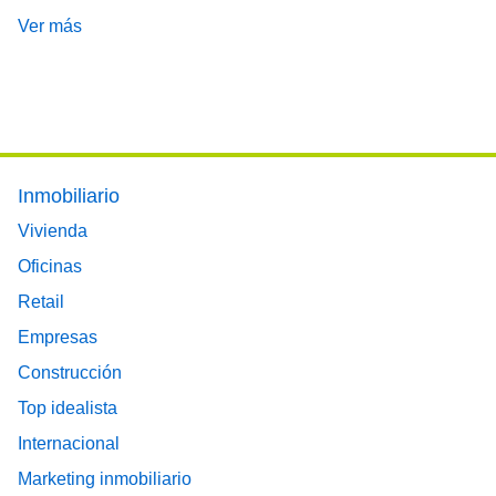
Ver más
Footer main menu
Inmobiliario
Vivienda
Oficinas
Retail
Empresas
Construcción
Top idealista
Internacional
Marketing inmobiliario