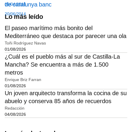
de catalunya banc
08/04/2015
20/06/2014
Lo más leído
El paseo marítimo más bonito del
Mediterráneo que destaca por parecer una ola
Toñi Rodríguez Navas
01/08/2026
¿Cuál es el pueblo más al sur de Castilla-La
Mancha? Se encuentra a más de 1.500
metros
Enrique Briz Farran
01/08/2026
Un joven arquitecto transforma la cocina de su
abuelo y conserva 85 años de recuerdos
Redacción
04/08/2026