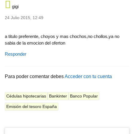
gigi
24 Julio 2015, 12:49
a titulo preferente, choyos y mas chochos,no chollos,ya no
sabia de la emocion del oferton
Responder
Para poder comentar debes
Acceder con tu cuenta
Cédulas hipotecarias
Bankinter
Banco Popular
Emisión del tesoro España