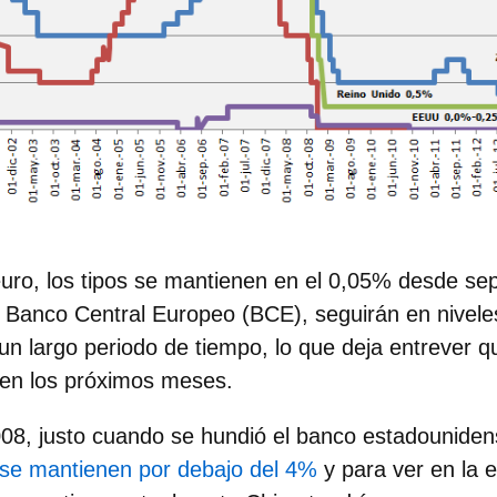
euro,
los tipos se mantienen en el
0,05%
desde sep
l Banco Central Europeo (BCE), seguirán en nive
un largo periodo de tiempo, lo que deja entrever 
en los próximos meses.
08, justo cuando se hundió el banco estadounid
s se mantienen por debajo del 4%
y para ver en la 