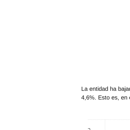
La entidad
ha baja
4,6%
. Esto es, en