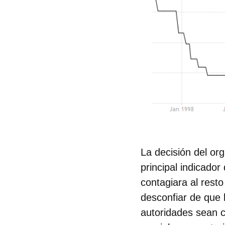
La decisión del or
principal indicador
contagiara al rest
desconfiar de que 
autoridades sean c