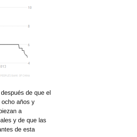
o después de que el
en ocho años y
piezan a
ales y de que las
antes de esta