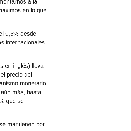
ontarnos a la
máximos en lo que
el 0,5% desde
s internacionales
s en inglés) lleva
 el precio del
ganismo monetario
o aún más, hasta
5% que se
s se mantienen
por