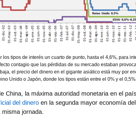
 los tipos de interés un cuarto de punto, hasta el 4,6%, para int
 efecto contagio que las pérdidas de su mercado estaban provoca
baja, el precio del dinero en el gigante asiático está muy por 
ino Unido o Japón, donde los tipos están entre el 0% y el 0,5%
e China, la máxima autoridad monetaria en el paí
icial del dinero
en la segunda mayor economía del
a misma jornada.