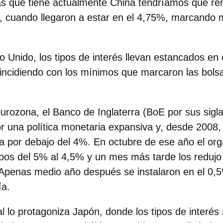
las que tiene actualmente China
tendríamos que rem
, cuando llegaron a estar en el 4,75%, marcando 
o Unido
, los tipos de interés llevan
estancados en 
oincidiendo con los mínimos que marcaron las bolsa
eurozona, el Banco de Inglaterra (BoE por sus sigla
r una política monetaria expansiva y, desde
2008
,
a por debajo del 4%. En octubre de ese año el or
 tipos del 5% al 4,5% y un mes más tarde los reduj
 Apenas medio año después se instalaron en el 0,
ía.
l lo protagoniza
Japón
, donde los tipos de interé