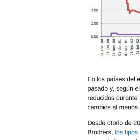
En los
países del 
pasado y, según e
reducidos durante 
cambios al menos 
Desde otoño de 20
Brothers,
los tipo