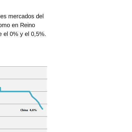
ales mercados del
como en
Reino
e el 0% y el 0,5%
.