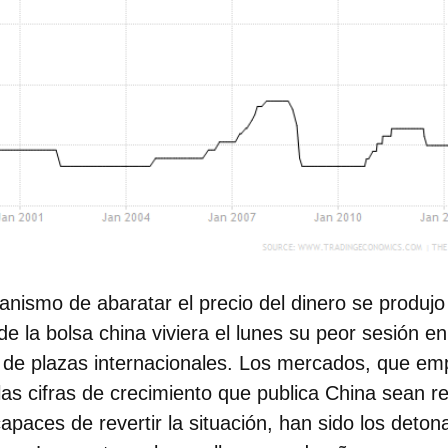
ganismo de abaratar el precio del dinero se produj
 de la bolsa china viviera el lunes su peor sesión 
o de plazas internacionales. Los mercados, que em
las cifras de crecimiento que publica China sean re
apaces de revertir la situación, han sido los deton