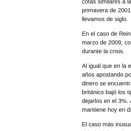
cotas similares a 
primavera de 2001
llevamos de siglo.
En el caso de
Rein
marzo de 2009
, c
durante la crisis.
Al igual que en la 
años apostando po
dinero se encuentr
británico bajó los
dejarlos en el 3%.
mantiene hoy en d
El caso más inusua