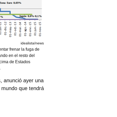
idealista/news
entar frenar la fuga de
ndo en el resto del
encima de Estados
.
s, anunció ayer una
 mundo que tendrá