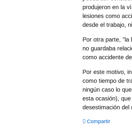
produjeron en la ví
lesiones como accid
desde el trabajo, n
Por otra parte, "l
no guardaba relaci
como accidente de 
Por este motivo, in
como tiempo de tra
ningún caso lo que
esta ocasión), que
desestimación del 
Compartir