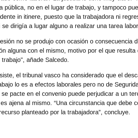
a pública, no en el lugar de trabajo, y
tampoco pued
ente in itinere, puesto que la trabajadora ni regre
i se dirigía a lugar alguno a realizar una tarea labor
a lesión no se produjo con ocasión o consecuencia d
ón alguna con el mismo, motivo por el que resulta d
trabajo", añade Salcedo.
siste, el tribunal vasco ha considerado que el des
bajo lo es a efectos laborales pero no de Segurida
 se pacte en el convenio puede perjudicar a un ter
 es ajena al mismo. “Una circunstancia que debe c
recurso planteado por la trabajadora”, concluye.