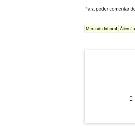
Para poder comentar d
Mercado laboral
Ático J