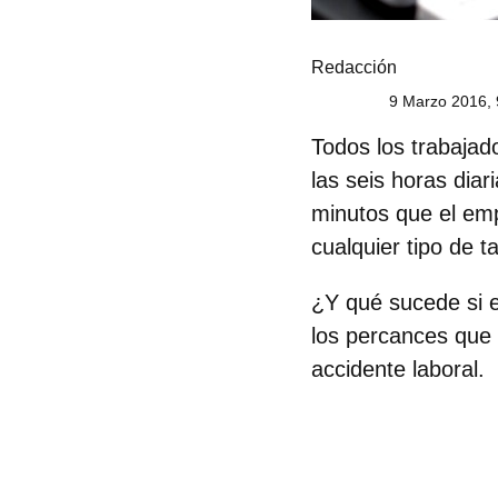
Redacción
9 Marzo 2016, 
Todos los trabajad
las seis horas diar
minutos que el em
cualquier tipo de t
¿Y qué sucede si 
los percances que 
accidente laboral
.