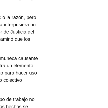
dio la razón, pero
a interpusiera un
r de Justicia del
ctaminó que los
a muñeca causante
ntra un elemento
ajo para hacer uso
o colectivo
po de trabajo no
los hechos se