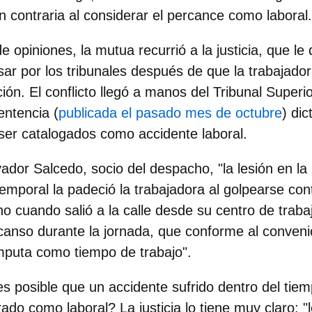
n contraria al considerar el percance como laboral.
de opiniones, la mutua recurrió a la justicia, que le 
sar por los tribunales después de que la trabajador
ión. El conflicto llegó a manos del Tribunal Superio
ntencia (
publicada el pasado mes de octubre
) di
ser catalogados como accidente laboral.
dor Salcedo, socio del despacho, "la lesión en l
temporal la padeció la trabajadora al golpearse co
no cuando salió a la calle desde su centro de trab
canso durante la jornada, que conforme al conveni
mputa como tiempo de trabajo".
 posible que un accidente sufrido dentro del tiem
ado como laboral? La justicia lo tiene muy claro: "