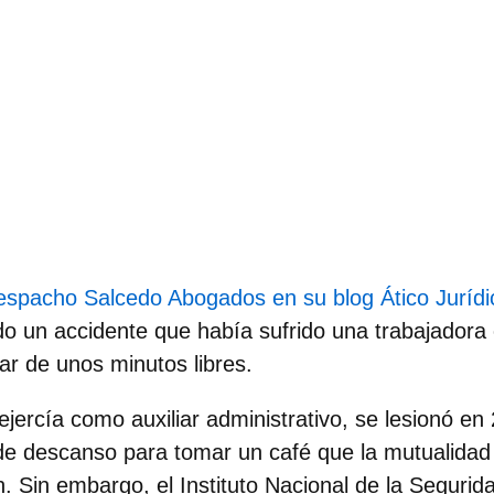
despacho Salcedo Abogados en su blog Ático Jurídi
o un accidente que había sufrido una trabajadora 
ar de unos minutos libres.
jercía como auxiliar administrativo,
se lesionó en
 de descanso para tomar un café
que la mutualidad 
Sin embargo, el Instituto Nacional de la Segurid