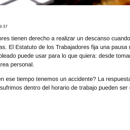
9:37
ores tienen derecho a realizar un descanso cuand
ias. El Estatuto de los Trabajadores fija una
pausa 
pleado puede usar
para lo que quiera: desde tomar
area personal.
en ese tiempo tenemos un accidente? La respuest
sufrimos dentro del horario de trabajo pueden se