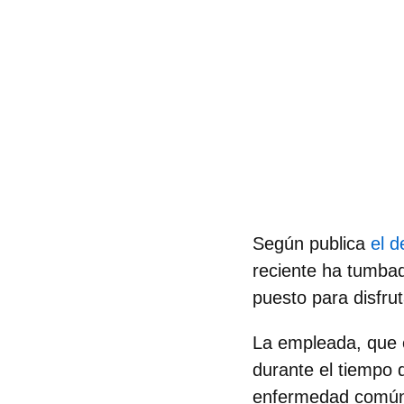
Según publica
el 
reciente ha tumbad
puesto para disfrut
La empleada, que e
durante el tiempo
enfermedad común. 