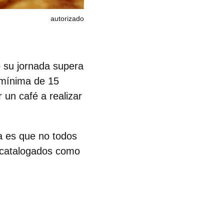
autorizado
o su jornada supera
mínima de 15
 un café a realizar
a es que
no todos
r catalogados como