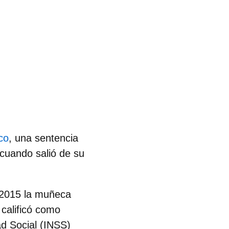
co
, una sentencia
cuando salió de su
 2015 la muñeca
calificó como
ad Social (INSS)