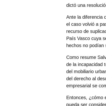
dictó una resolució
Ante la diferencia 
el caso volvió a pa
recurso de suplicac
País Vasco cuya se
hechos
no podían 
Como resume Salva
de la incapacidad 
del mobiliario urba
del derecho al des
empresarial se co
Entonces, ¿cómo es
pueda ser consider