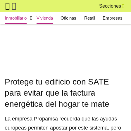
Skip to main content
Secciones
Main navigation
Inmobiliario
Vivienda
Oficinas
Retail
Empresas
Protege tu edificio con SATE
para evitar que la factura
energética del hogar te mate
La empresa Propamsa recuerda que las ayudas
europeas permiten apostar por este sistema, pero