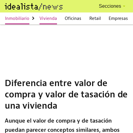
Skip to main content
Secciones
Main navigation
Inmobiliario
Vivienda
Oficinas
Retail
Empresas
Diferencia entre valor de
compra y valor de tasación de
una vivienda
Aunque el valor de compra y de tasación
puedan parecer conceptos similares, ambos