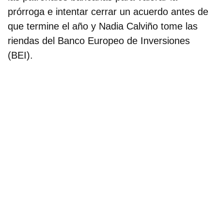
prórroga
e intentar cerrar un acuerdo antes de
que termine el año y Nadia Calviño tome las
riendas del Banco Europeo de Inversiones
(BEI).