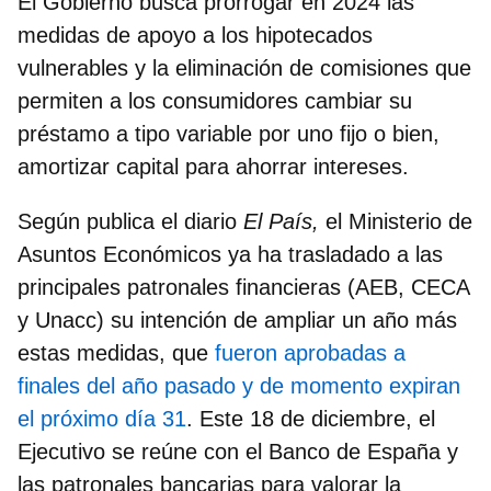
El Gobierno busca prorrogar en 2024 las
medidas de apoyo a los hipotecados
vulnerables y la eliminación de comisiones
que
permiten a los consumidores cambiar su
préstamo a tipo variable por uno fijo o bien,
amortizar capital para ahorrar intereses.
Según publica el diario
El País,
el Ministerio de
Asuntos Económicos ya ha trasladado a las
principales patronales financieras (AEB, CECA
y Unacc) su intención de ampliar un año más
estas medidas, que
fueron aprobadas a
finales del año pasado y de momento expiran
el próximo día 31
.
Este 18 de diciembre, el
Ejecutivo se reúne con el Banco de España y
las patronales bancarias para valorar la