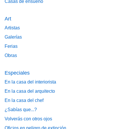
Casas de ensueño
Art
Artistas
Galerías
Ferias
Obras
Especiales
En la casa del interiorista
En la casa del arquitecto
En la casa del chef
¿Sabías que...?
Volverás con otros ojos
Oficios en peligro de extinción