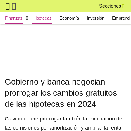
Skip to main content
Secciones
Main navigation
Finanzas
Hipotecas
Economía
Inversión
Emprende
Gobierno y banca negocian
prorrogar los cambios gratuitos
de las hipotecas en 2024
Calviño quiere prorrogar también la eliminación de
las comisiones por amortización y ampliar la renta