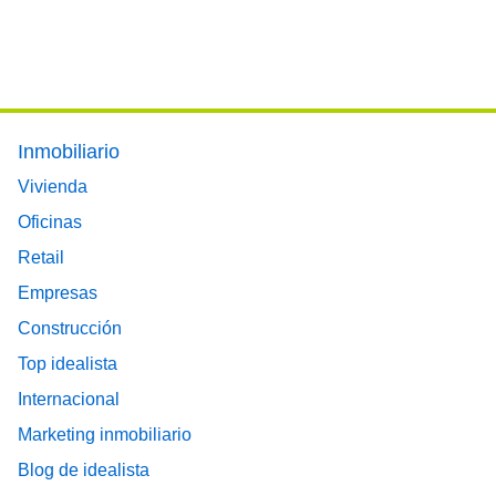
Footer main menu
Inmobiliario
Vivienda
Oficinas
Retail
Empresas
Construcción
Top idealista
Internacional
Marketing inmobiliario
Blog de idealista