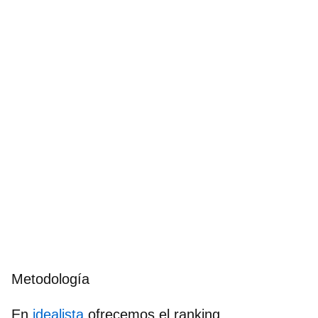
Metodología
En
idealista
ofrecemos el ranking