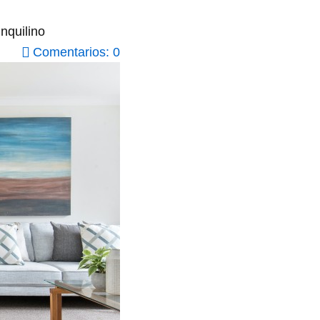
nquilino
Comentarios: 0