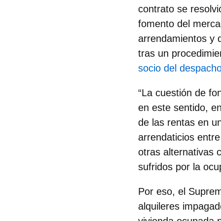
contrato se resolvi
fomento del mercado
arrendamientos y qu
tras un procedimie
socio del despach
“La cuestión de fon
en este sentido, 
de las rentas en un
arrendaticios entre
otras alternativas
sufridos por la oc
Por eso, el Suprem
alquileres impagad