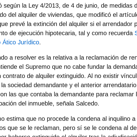
ó según la Ley 4/2013, de 4 de junio, de medidas de
 del alquiler de viviendas, que modificó el artícu
e prevé la extinción del alquiler si el arrendador 
nto de ejecución hipotecaria, tal y como recuerda
o
Ático Jurídico
.
do a resolver es la relativa a la reclamación de ren
entiende el Supremo que no cabe fundar la demand
 contrato de alquiler extinguido. Al no existir víncu
 la sociedad demandante y el anterior arrendatario,
 con las que contaba la demandante para reclamar l
upación del inmueble, señala Salcedo.
o estima que no procede la condena al inquilino a
os que se le reclaman, pero sí se le condena al de