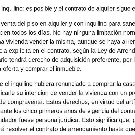
nquilino: es posible y el contrato de alquiler sigue 
venta del piso en alquiler y con inquilino para san
eden todos los días.
No hay ninguna limitación nor
una vivienda vender la misma
, aunque se haya arre
cia explícita en el contrato, según la Ley de Arre
ario tendrá derecho de adquisición preferente, por 
a oferta y comprar el inmueble.
 el inquilino hubiera renunciado a comprar la casa,
carle su intención de vender la vivienda con un p
 de compraventa. Estos derechos, en virtud del art
nte los cinco primeros años de vigencia del contrat
dador fuese persona jurídica. Esto significa que, 
rá resolver el contrato de arrendamiento hasta que