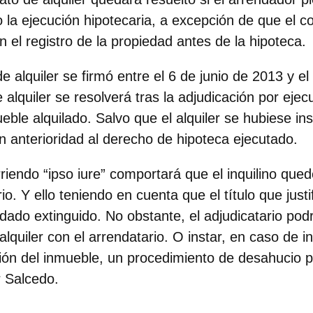
co la ejecución hipotecaria, a excepción de que el co
en el registro de la propiedad antes de la hipoteca.
 de alquiler se firmó entre el 6 de junio de 2013 y 
 alquiler se resolverá tras la adjudicación por ejec
eble alquilado. Salvo que el alquiler se hubiese ins
n anterioridad al derecho de hipoteca ejecutado.
rriendo “ipso iure” comportará que el inquilino que
o. Y ello teniendo en cuenta que el título que just
dado extinguido. No obstante, el adjudicatario pod
lquiler con el arrendatario. O instar, en caso de in
ión del inmueble, un procedimiento de desahucio p
 Salcedo.