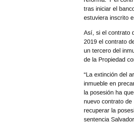
tras iniciar el ban
estuviera inscrito 
Así, si el contrato
2019 el contrato de
un tercero del inmu
de la Propiedad co
“La extinción del a
inmueble en precari
la posesión ha que
nuevo contrato de a
recuperar la poses
sentencia Salvador