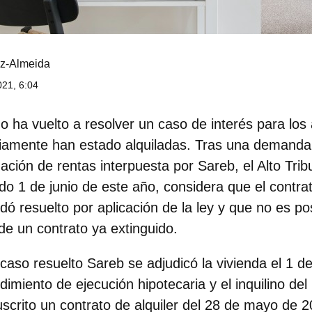
z-Almeida
21, 6:04
mo
ha vuelto a resolver un caso de interés para los 
viamente han estado alquiladas. Tras una demanda
ación de rentas interpuesta por
Sareb
, el Alto Tri
do 1 de junio de este año, considera que el contra
ó resuelto por aplicación de la ley y que no es po
e un contrato ya extinguido.
 caso resuelto Sareb se adjudicó la vivienda el 1 
imiento de ejecución hipotecaria y el inquilino del 
uscrito un contrato de alquiler del 28 de mayo de 2