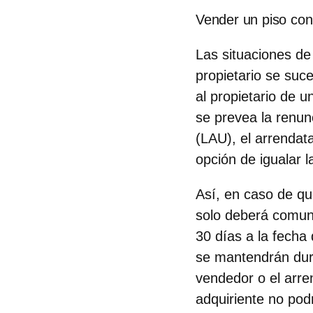
Vender un piso con i
Las situaciones de 
propietario se suc
al propietario de 
se prevea la renun
(LAU), el arrendat
opción de igualar l
Así, en caso de que
solo deberá comuni
30 días a la fecha
se mantendrán dura
vendedor o el arren
adquiriente no pod