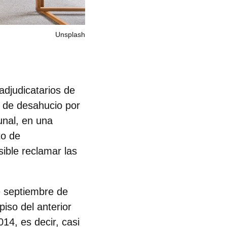
Unsplash
adjudicatarios de
 de desahucio por
bunal, en una
to de
sible reclamar las
de septiembre de
piso del anterior
014, es decir, casi