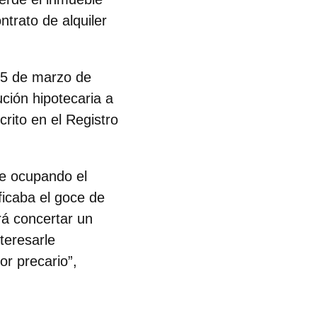
ntrato de alquiler
el 5 de marzo de
ución hipotecaria a
crito en el Registro
de ocupando el
ificaba el goce de
rá concertar un
teresarle
or precario”,