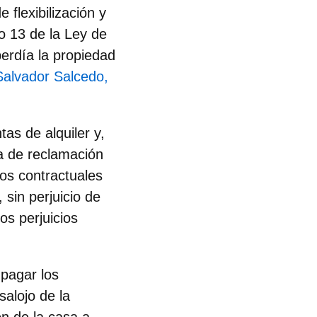
 flexibilización y
lo 13 de la Ley de
perdía la propiedad
Salvador Salcedo,
tas de alquiler y,
a de reclamación
los contractuales
 sin perjuicio de
os perjuicios
 pagar los
salojo de la