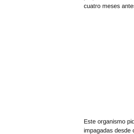
cuatro meses ante
Este organismo pid
impagadas desde o