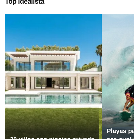
Top idealista
Playas par