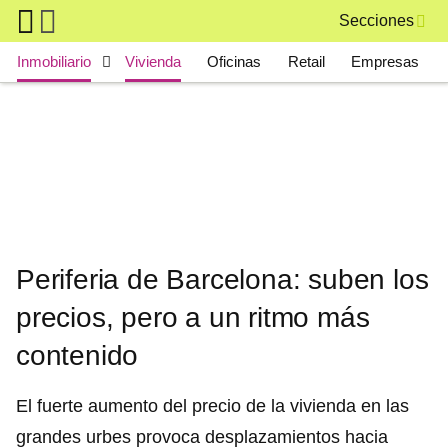
Skip to main content
Secciones
Main navigation
Inmobiliario
Vivienda
Oficinas
Retail
Empresas
Periferia de Barcelona: suben los
precios, pero a un ritmo más
contenido
El fuerte aumento del precio de la vivienda en las
grandes urbes provoca desplazamientos hacia