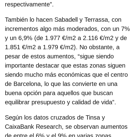
respectivamente”.
También lo hacen
Sabadell y Terrassa, con
incrementos algo más moderados
, con un 7%
y un 6,9% (de 1.977 €/m2 a 2.116 €/m2 y de
1.851 €/m2 a 1.979 €/m2). No obstante, a
pesar de estos aumentos, “sigue siendo
importante destacar que estas zonas siguen
siendo mucho más económicas que el centro
de Barcelona, lo que las convierte en una
buena opción para aquellos que buscan
equilibrar presupuesto y calidad de vida”.
Según los datos cruzados de Tinsa y
CaixaBank Research, se observan
aumentos
de entre el 6% y el 9% en varias zonas