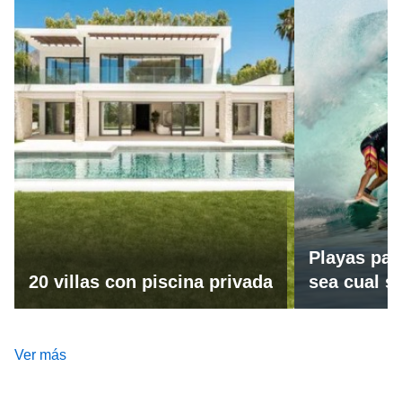
Playas par
20 villas con piscina privada
sea cual se
Ver más