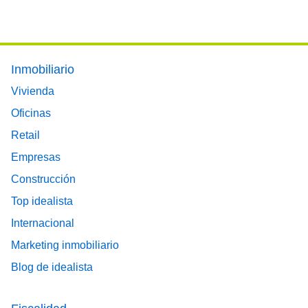
Footer main menu
Inmobiliario
Vivienda
Oficinas
Retail
Empresas
Construcción
Top idealista
Internacional
Marketing inmobiliario
Blog de idealista