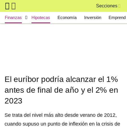
Skip to main content
Secciones
Main navigation
Finanzas
Hipotecas
Economía
Inversión
Emprende
El euríbor podría alcanzar el 1%
antes de final de año y el 2% en
2023
Se trata del nivel más alto desde verano de 2012,
cuando supuso un punto de inflexión en la crisis de