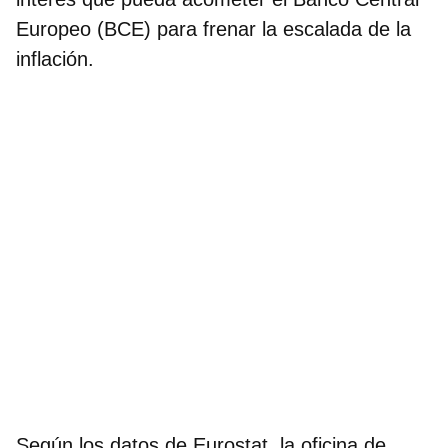
Europeo (BCE)
para frenar la escalada de la
inflación.
Según los datos de Eurostat, la oficina de