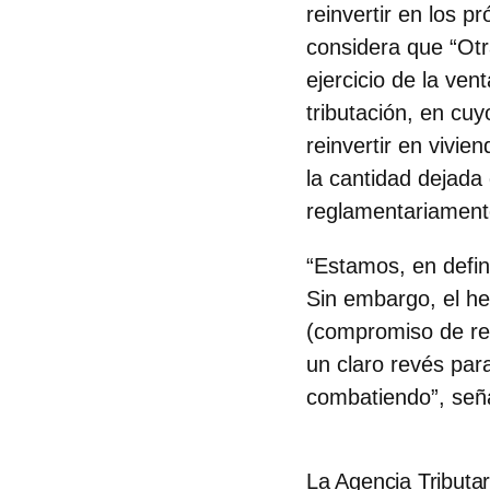
reinvertir en los p
considera que “Otr
ejercicio de la ve
tributación, en cu
reinvertir en vivi
la cantidad dejada 
reglamentariamente
“Estamos, en defini
Sin embargo, el h
(compromiso de rein
un claro revés par
combatiendo”, señ
La Agencia Tributar