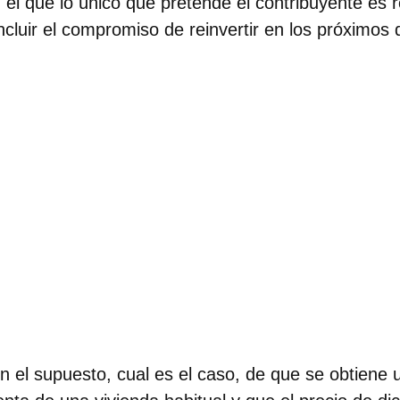
el que lo único que pretende el contribuyente es re
ncluir el compromiso de reinvertir en los próximos
n el supuesto, cual es el caso, de que se obtiene