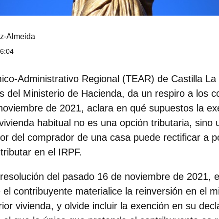
z-Almeida
 6:04
co-Administrativo Regional (TEAR) de Castilla L
es del Ministerio de Hacienda, da un respiro a los 
noviembre de 2021, aclara en qué supuestos la ex
vivienda habitual no es una opción tributaria, sino 
or del comprador de una casa puede rectificar a po
tributar en el IRPF.
 resolución del pasado 16 de noviembre de 2021, e
el contribuyente materialice la reinversión en el m
or vivienda, y olvide incluir la exención en su decl