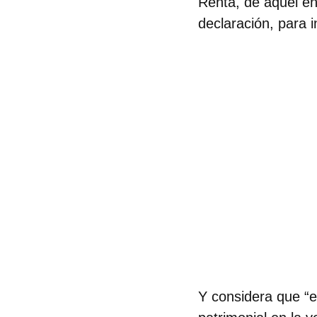
Renta, de aquél en 
declaración, para i
Y considera que “e