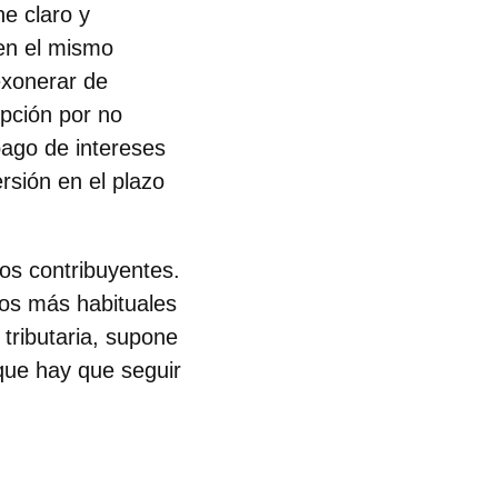
ne claro y
 en el mismo
exonerar de
opción por no
pago de intereses
rsión en el plazo
los contribuyentes.
tos más habituales
 tributaria, supone
 que hay que seguir