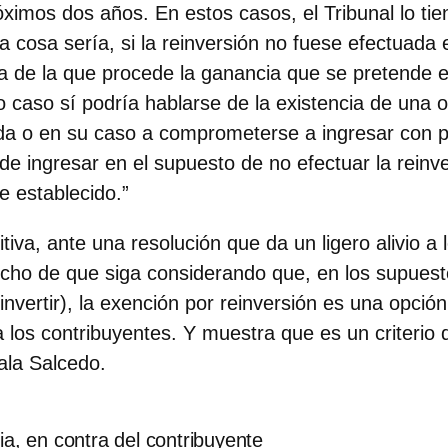
róximos dos años. En estos casos, el Tribunal lo tie
a cosa sería, si la reinversión no fuese efectuada
nta de la que procede la ganancia que se pretende 
yo caso sí podría hablarse de la existencia de una 
enda o en su caso a comprometerse a ingresar con 
de ingresar en el supuesto de no efectuar la reinve
 establecido.”
tiva, ante una resolución que da un ligero alivio a 
echo de que siga considerando que, en los supues
vertir), la exención por reinversión es una opción
a los contribuyentes. Y muestra que es un criterio
ala Salcedo.
ia, en contra del contribuyente