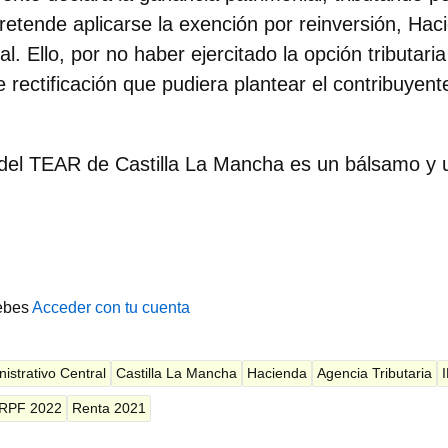
retende aplicarse la exención por reinversión, Hac
cal. Ello, por no haber ejercitado la opción tributari
de rectificación que pudiera plantear el contribuyent
 del TEAR de Castilla La Mancha es un bálsamo y un
ebes
Acceder con tu cuenta
istrativo Central
Castilla La Mancha
Hacienda
Agencia Tributaria
IRPF 2022
Renta 2021