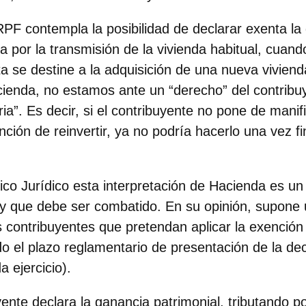
RPF contempla la posibilidad de declarar exenta la
a por la transmisión de la vivienda habitual, cuand
a se destine a la adquisición de una nueva vivienda
enda, no estamos ante un “derecho” del contribuy
ria”. Es decir, si el contribuyente no pone de manif
nción de reinvertir, ya no podría hacerlo una vez f
tico Jurídico esta interpretación de Hacienda es u
 y que debe ser combatido. En su opinión, supone 
 contribuyentes que pretendan aplicar la exención 
do el plazo reglamentario de presentación de la de
a ejercicio).
yente declara la ganancia patrimonial, tributando po