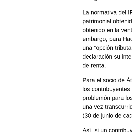
La normativa del I
patrimonial obtenid
obtenido en la vent
embargo, para Haci
una “opción tributa
declaración su inte
de renta.
Para el socio de Á
los contribuyentes
problemón para los
una vez transcurri
(30 de junio de cad
Así, si un contribu