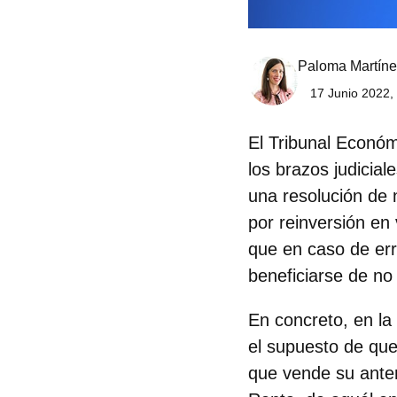
Paloma Martíne
17 Junio 2022,
El
Tribunal Económi
los brazos judicial
una resolución de 
por reinversión en 
que en caso de err
beneficiarse de no 
En concreto, en la
el supuesto de que 
que vende su anteri