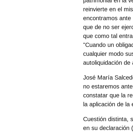
patrimonial en la v
reinvierte en el mi
encontramos ante u
que de no ser ejer
que como tal entra
"Cuando un obligad
cualquier modo sus 
autoliquidación de
José María Salced
no estaremos ante 
constatar que la re
la aplicación de la
Cuestión distinta, 
en su declaración (