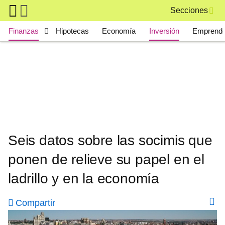
Skip to main content
Secciones
Main navigation
Finanzas
Hipotecas
Economía
Inversión
Emprende
Seis datos sobre las socimis que
ponen de relieve su papel en el
ladrillo y en la economía
Compartir