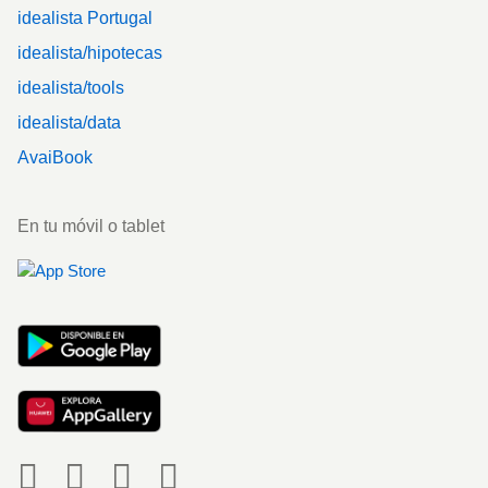
idealista Portugal
idealista/hipotecas
idealista/tools
idealista/data
AvaiBook
En tu móvil o tablet
Social