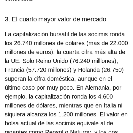
3. El cuarto mayor valor de mercado
La capitalización bursátil de las socimis ronda
los
26.740 millones de dólares (más de 22.000
millones de euros), la cuarta cifra más alta de
la UE
. Solo Reino Unido (76.240 milllones),
Francia (57.720 millones) y Holanda (26.750)
superan la cifra doméstica, aunque en el
último caso por muy poco. En Alemania, por
ejemplo, la capitalización ronda los 4.600
millones de dólares, mientras que en Italia ni
siquiera alcanza los 1.200 millones. El valor en
bolsa actual de las socimis
equivale al de
gigantes como Repsol o Naturgy
, y los dos