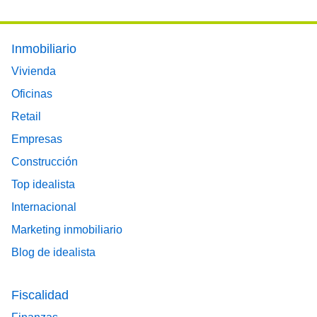
Footer main menu
Inmobiliario
Vivienda
Oficinas
Retail
Empresas
Construcción
Top idealista
Internacional
Marketing inmobiliario
Blog de idealista
Fiscalidad