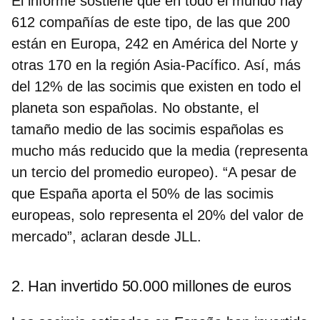
El informe sostiene que
en todo el mundo hay
612 compañías de este tipo
, de las que 200
están en Europa, 242 en América del Norte y
otras 170 en la región Asia-Pacífico. Así, más
del 12% de las socimis que existen en todo el
planeta son españolas. No obstante, el
tamaño medio de las socimis españolas es
mucho más reducido que la media (representa
un tercio del promedio europeo). “
A pesar de
que España aporta el 50% de las socimis
europeas, solo representa el 20% del valor de
mercado
”, aclaran desde JLL.
2. Han invertido 50.000 millones de euros