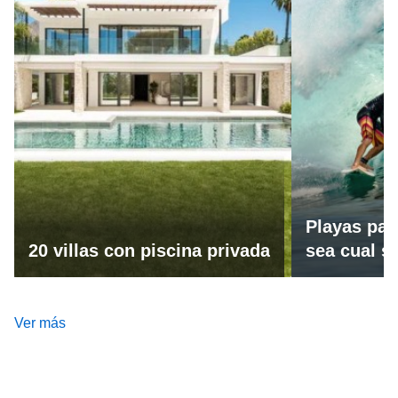
Playas par
20 villas con piscina privada
sea cual se
Ver más