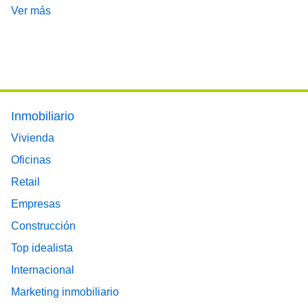
Ver más
Footer main menu
Inmobiliario
Vivienda
Oficinas
Retail
Empresas
Construcción
Top idealista
Internacional
Marketing inmobiliario