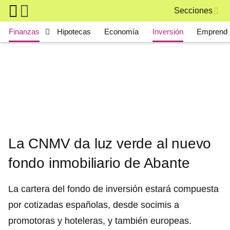
Skip to main content
Secciones
Main navigation
Finanzas
Hipotecas
Economía
Inversión
Emprende
La CNMV da luz verde al nuevo
fondo inmobiliario de Abante
La cartera del fondo de inversión estará compuesta
por cotizadas españolas, desde socimis a
promotoras y hoteleras, y también europeas.