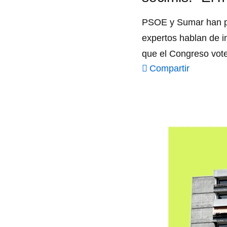
PSOE y Sumar han pac
expertos hablan de in
que el Congreso vote
Compartir