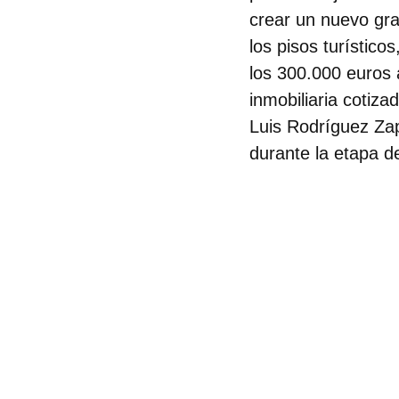
crear un nuevo gra
los pisos turístico
los 300.000 euros a
inmobiliaria cotiza
Luis Rodríguez Zap
durante la etapa d