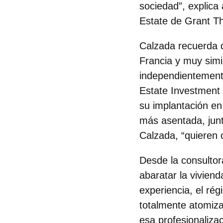
sociedad”, explica
Estate de Grant T
Calzada recuerda 
Francia y muy simi
independientemente
Estate Investment 
su implantación en
más asentada, junt
Calzada, “quieren 
Desde la consultor
abaratar la vivien
experiencia, el ré
totalmente atomiz
esa profesionaliza