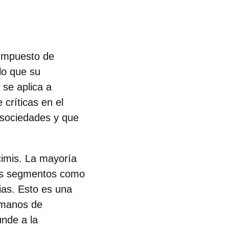
 Impuesto de
 lo que su
se aplica a
críticas en el
e sociedades y que
cimis.
La mayoría
ros segmentos como
cias. Esto es una
 manos de
unde a la