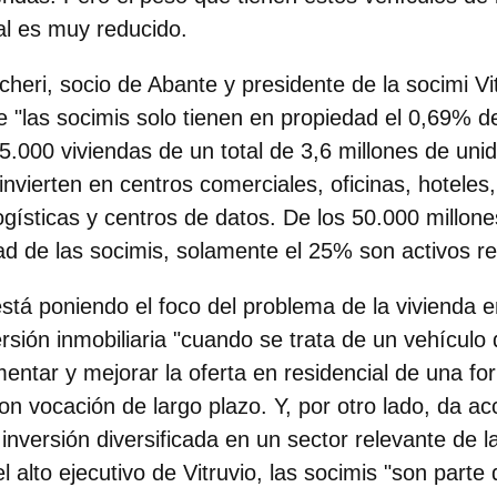
al es muy reducido.
heri, socio de Abante y presidente de la socimi Vi
e "las socimis solo tienen en propiedad el 0,69% d
5.000 viviendas de un total de 3,6 millones de unid
invierten en centros comerciales, oficinas, hoteles
gísticas y centros de datos. De los 50.000 millon
d de las socimis, solamente el 25% son activos re
está poniendo el foco del problema de la vivienda 
rsión inmobiliaria "cuando se trata de un vehículo 
mentar y mejorar la oferta en residencial de una f
on vocación de largo plazo. Y, por otro lado, da ac
inversión diversificada en un sector relevante de 
 alto ejecutivo de Vitruvio, las socimis "
son parte 