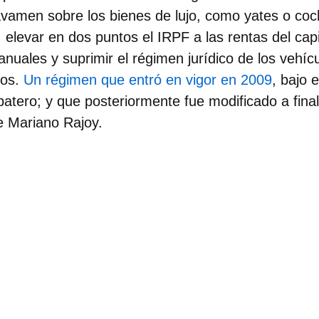
vamen sobre los bienes de lujo, como yates o coch
s, elevar en dos puntos el IRPF a las rentas del ca
nuales y suprimir el régimen jurídico de los vehíc
dos.
Un régimen que entró en vigor en 2009
, bajo 
atero; y que posteriormente fue modificado a fina
e Mariano Rajoy.