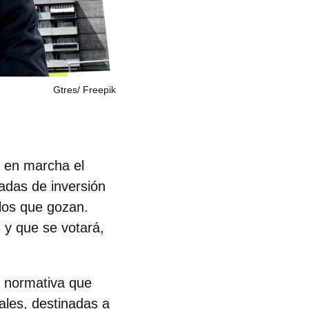
Gtres/ Freepik
r en marcha el
adas de inversión
 los que gozan.
s
y que se votará,
 normativa que
ales, destinadas a