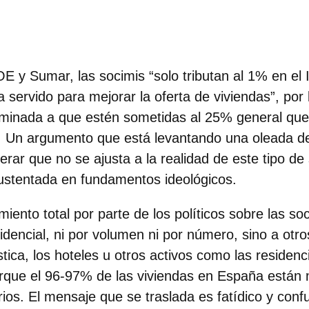
E y Sumar, las socimis
“solo tributan al 1% en el
 servido para mejorar la oferta de viviendas”
, por
minada a que estén sometidas al 25% general que 
 Un argumento que está levantando una oleada de 
erar que no se ajusta a la realidad de este tipo d
ustentada en fundamentos ideológicos.
iento total por parte de los políticos sobre las so
sidencial, ni por volumen ni por número
, sino a ot
gística, los hoteles u otros activos como las residen
orque el 96-97% de las viviendas en España están
ios. El mensaje que se traslada es fatídico y conf