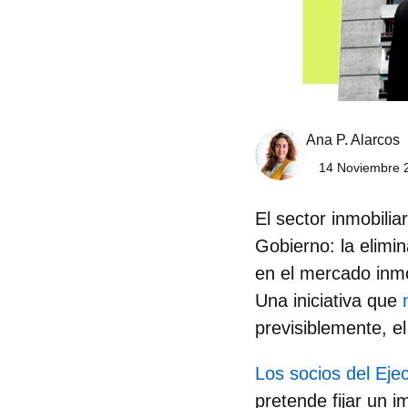
Ana P. Alarcos
14 Noviembre 2
El sector inmobilia
Gobierno: la elimi
en el mercado inmo
Una iniciativa que
previsiblemente, e
Los socios del Eje
pretende fijar un 