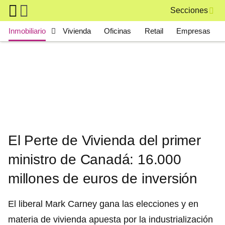
Skip to main content
Secciones
Main navigation
Inmobiliario
Vivienda
Oficinas
Retail
Empresas
El Perte de Vivienda del primer
ministro de Canadá: 16.000
millones de euros de inversión
El liberal Mark Carney gana las elecciones y en
materia de vivienda apuesta por la industrialización