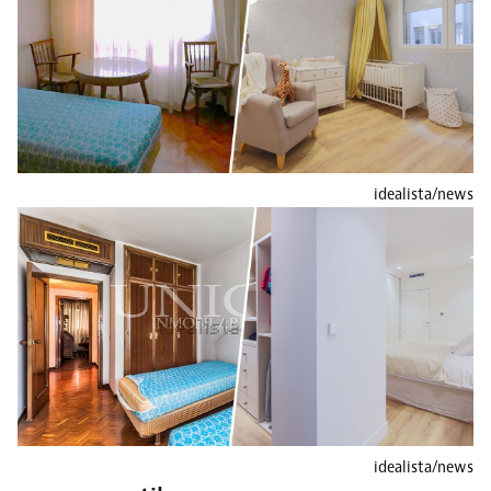
idealista/news
idealista/news