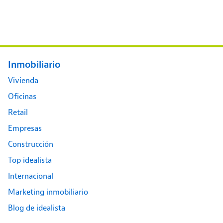
Footer main menu
Inmobiliario
Vivienda
Oficinas
Retail
Empresas
Construcción
Top idealista
Internacional
Marketing inmobiliario
Blog de idealista