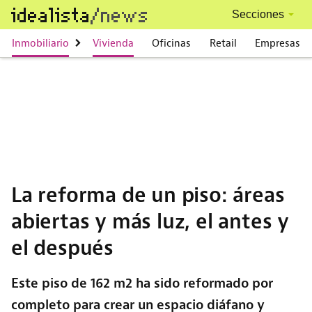
Skip to main content
Secciones
Main navigation
Inmobiliario
Vivienda
Oficinas
Retail
Empresas
La reforma de un piso: áreas
abiertas y más luz, el antes y
el después
Este piso de 162 m2 ha sido reformado por
completo para crear un espacio diáfano y