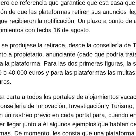
mero de referencia que garantice que esa casa que 
ión de que las plataformas retiren sus anuncios il
e recibieron la notificación. Un plazo a punto de 
rimientos con fecha 16 de agosto.
se produjese la retirada, desde la consellería de 
nto a propietario, anunciante (dado que podría tra
a la plataforma. Para las dos primeras figuras, la 
0 o 40.000 euros y para las plataformas
las multa
uros
.
ta carta a todos los portales de alojamientos vaca
conselleria de Innovación, Investigación y Turismo,
on un rastreo previo en cada portal para, cuando en
er llegar junto a él algunos ejemplos que habían 
rmas. De momento, les consta que una plataforma (