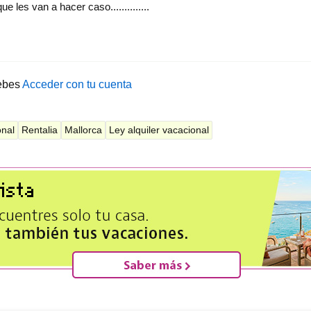
 les van a hacer caso..............
ebes
Acceder con tu cuenta
onal
Rentalia
Mallorca
Ley alquiler vacacional