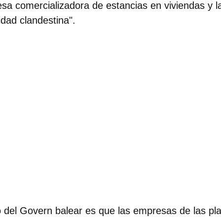
a comercializadora de estancias en viviendas y l
vidad clandestina".
ivo del Govern balear es que las empresas de las pl