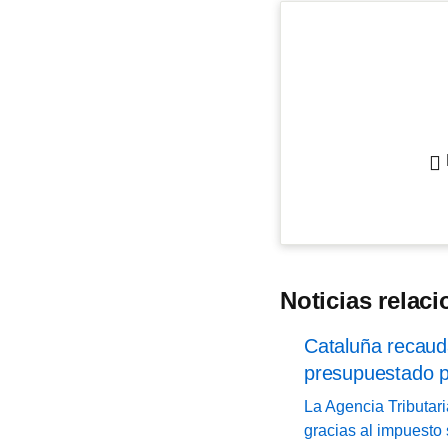
Noticias relac
Cataluña recauda
presupuestado 
La Agencia Tributar
gracias al impuesto 