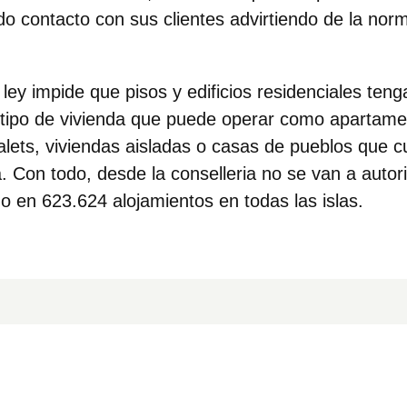
do contacto con sus clientes advirtiendo de la nor
ley impide que pisos y edificios residenciales teng
el tipo de vivienda que puede operar como apartame
halets, viviendas aisladas o casas de pueblos que 
. Con todo, desde la conselleria no se van a autor
ado en
623.624 alojamientos
en todas las islas.