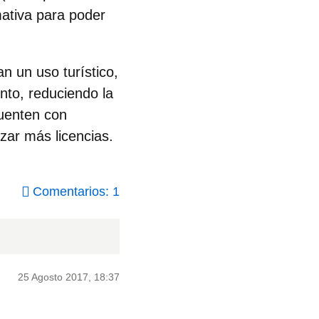
mativa para poder
an un uso turístico,
nto, reduciendo la
cuenten con
izar más licencias.
Comentarios: 1
25 Agosto 2017, 18:37