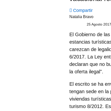
Compartir
Natalia Bravo
25 Agosto 2017
El Gobierno de las
estancias turístic
carezcan de legalid
6/2017. La Ley ent
declaran que no bu
la oferta ilegal".
El escrito se ha e
tengan sede en la 
viviendas turístic
turismo 8/2012
. Es