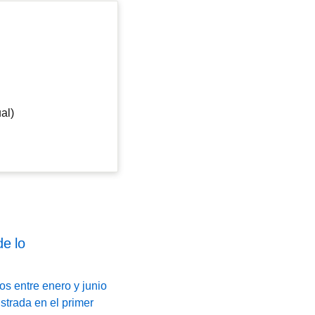
al)
de lo
os entre enero y junio
strada en el primer