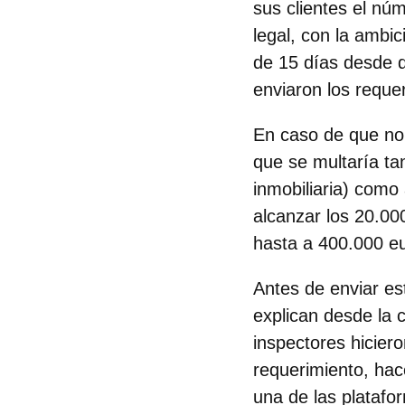
sus clientes el nú
legal, con la ambic
de 15 días
desde qu
enviaron los reque
En caso de que no 
que se multaría ta
inmobiliaria) como 
alcanzar los 20.00
hasta a 400.000 e
Antes de enviar es
explican desde la 
inspectores hicier
requerimiento, hac
una de las platafo