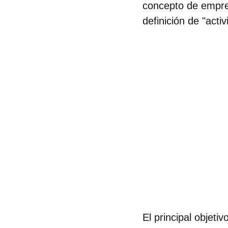
concepto de empres
definición de "acti
El principal objet