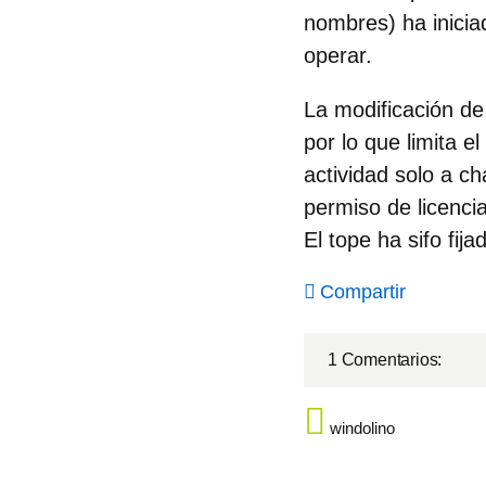
nombres) ha inicia
operar.
La modificación de 
por lo que limita 
actividad solo a c
permiso de licencia
El tope ha sifo fij
Compartir
1 Comentarios:
windolino