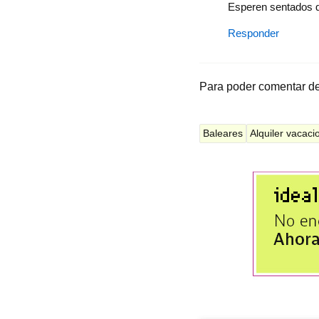
Esperen sentados que
Responder
Para poder comentar d
Baleares
Alquiler vacaci