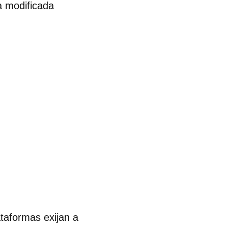
a modificada
ataformas exijan a