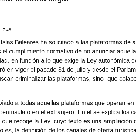
, 7:48
 Islas Baleares ha solicitado a las plataformas de 
as el cumplimiento normativo de no anunciar aquell
ad, en función a lo que exige la Ley autonómica de 
ró en vigor el pasado 31 de julio y desde el Parla
scan criminalizar las plataformas, sino "que colab
nviado a todas aquellas plataformas que operan en
península o en el extranjero. En él se explica los 
as que recoge la Ley, cuyo texto es una ampliación 
o es, la definición de los canales de oferta turístic