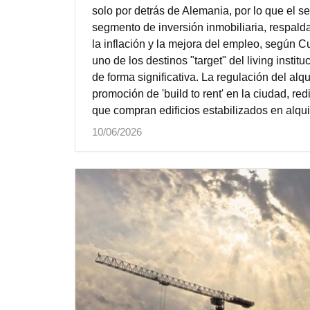
solo por detrás de Alemania, por lo que el se
segmento de inversión inmobiliaria, respalda
la inflación y la mejora del empleo, según
uno de los destinos "target" del living insti
de forma significativa. La regulación del alq
promoción de 'build to rent' en la ciudad, red
que compran edificios estabilizados en alqui
10/06/2026