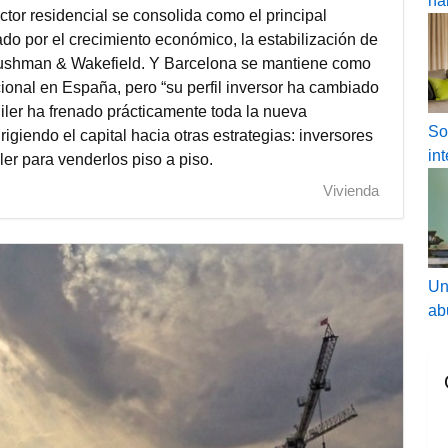
ha
ctor residencial se consolida como el principal
do por el crecimiento económico, la estabilización de
 Cushman & Wakefield. Y Barcelona se mantiene como
tucional en España, pero “su perfil inversor ha cambiado
uiler ha frenado prácticamente toda la nueva
So
irigiendo el capital hacia otras estrategias: inversores
in
ler para venderlos piso a piso.
Vivienda
Un
ab