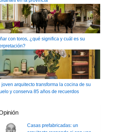
bitantes en la provincia
ñar con toros, ¿qué significa y cuál es su
terpretación?
 joven arquitecto transforma la cocina de su
uelo y conserva 85 años de recuerdos
Opinión
Casas prefabricadas: un