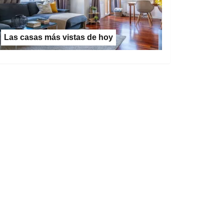
Las casas más vistas de hoy