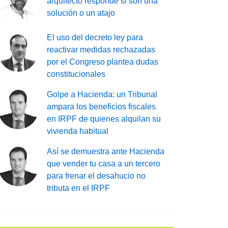
arquitecto responde si son una
solución o un atajo
El uso del decreto ley para
reactivar medidas rechazadas
por el Congreso plantea dudas
constitucionales
Golpe a Hacienda: un Tribunal
ampara los beneficios fiscales
en IRPF de quienes alquilan su
vivienda habitual
Así se demuestra ante Hacienda
que vender tu casa a un tercero
para frenar el desahucio no
tributa en el IRPF