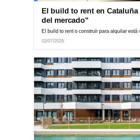
El build to rent en Cataluña
del mercado"
El build to rent o construir para alquilar e
02/07/2025