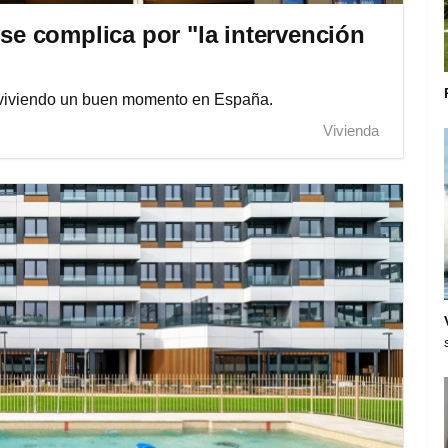
 se complica por "la intervención
stá viviendo un buen momento en España.
Vivienda