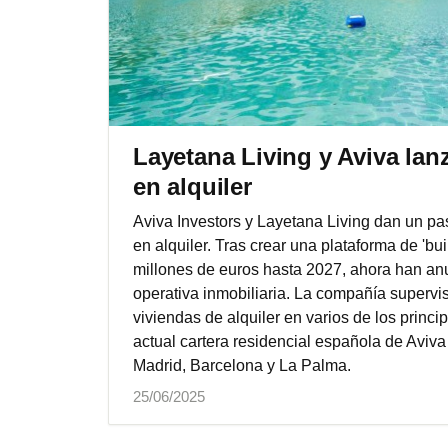
Layetana Living y Aviva la
en alquiler
Aviva Investors y Layetana Living dan un pa
en alquiler. Tras crear una plataforma de 'buil
millones de euros hasta 2027, ahora han an
operativa inmobiliaria. La compañía supervis
viviendas de alquiler en varios de los princ
actual cartera residencial española de Aviva
Madrid, Barcelona y La Palma.
25/06/2025