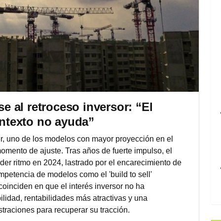
se al retroceso inversor: “El
ontexto no ayuda”
ler, uno de los modelos con mayor proyección en el
omento de ajuste. Tras años de fuerte impulso, el
der ritmo en 2024, lastrado por el encarecimiento de
ompetencia de modelos como el 'build to sell'
 coinciden en que el interés inversor no ha
ilidad, rentabilidades más atractivas y una
straciones para recuperar su tracción.