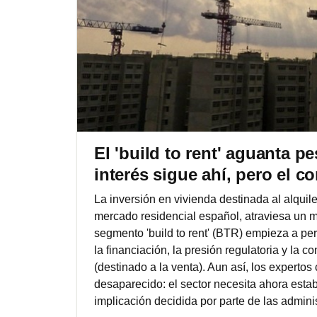
El 'build to rent' aguanta pe
interés sigue ahí, pero el c
La inversión en vivienda destinada al alqui
mercado residencial español, atraviesa un m
segmento 'build to rent' (BTR) empieza a per
la financiación, la presión regulatoria y la c
(destinado a la venta). Aun así, los expertos
desaparecido: el sector necesita ahora estab
implicación decidida por parte de las admini