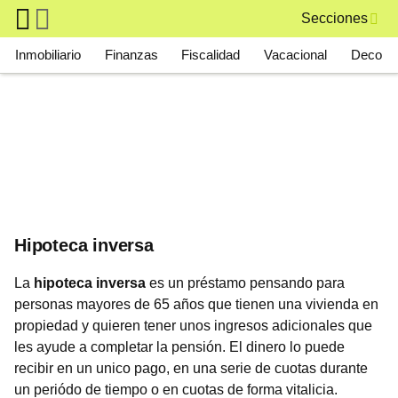
Skip to main content
Secciones
Main navigation
Inmobiliario
Finanzas
Fiscalidad
Vacacional
Deco
Hipoteca inversa
La
hipoteca inversa
es un préstamo pensando para
personas mayores de 65 años que tienen una vivienda en
propiedad y quieren tener unos ingresos adicionales que
les ayude a completar la pensión. El dinero lo puede
recibir en un unico pago, en una serie de cuotas durante
un periódo de tiempo o en cuotas de forma vitalicia.