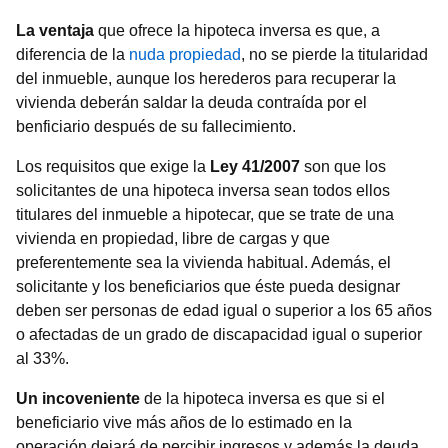
La ventaja
que ofrece la hipoteca inversa es que, a
diferencia de la
nuda propiedad
, no se pierde la titularidad
del inmueble, aunque los herederos para recuperar la
vivienda deberán saldar la deuda contraída por el
benficiario después de su fallecimiento.
Los requisitos que exige la
Ley 41/2007
son que los
solicitantes de una hipoteca inversa sean todos ellos
titulares del inmueble a hipotecar, que se trate de una
vivienda en propiedad, libre de cargas y que
preferentemente sea la vivienda habitual. Además, el
solicitante y los beneficiarios que éste pueda designar
deben ser personas de edad igual o superior a los 65 años
o afectadas de un grado de discapacidad igual o superior
al 33%.
Un incoveniente
de la hipoteca inversa es que si el
beneficiario vive más años de lo estimado en la
operación dejará de percibir ingresos y además la deuda