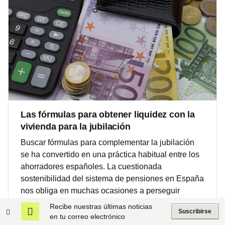
Las fórmulas para obtener liquidez con la
vivienda para la jubilación
Buscar fórmulas para complementar la jubilación
se ha convertido en una práctica habitual entre los
ahorradores españoles. La cuestionada
sostenibilidad del sistema de pensiones en España
nos obliga en muchas ocasiones a perseguir
rentabilidad dentro del sistema privado. Hay varias
Recibe nuestras últimas noticias
Suscribirse
alternativas con las que obtener liquidez durante la
en tu correo electrónico