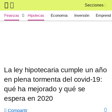
Skip to main content
Secciones
Main navigation
Finanzas
Hipotecas
Economía
Inversión
Emprende
La ley hipotecaria cumple un año
en plena tormenta del covid-19:
qué ha mejorado y qué se
espera en 2020
Compartir