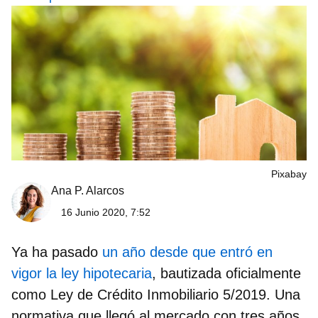
Pixabay
Ana P. Alarcos
16 Junio 2020, 7:52
Ya ha pasado
un año desde que entró en
vigor la ley hipotecaria
, bautizada oficialmente
como
Ley de Crédito Inmobiliario 5/2019
. Una
normativa que llegó al mercado con tres años