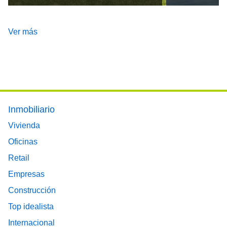
Ver más
Footer main menu
Inmobiliario
Vivienda
Oficinas
Retail
Empresas
Construcción
Top idealista
Internacional