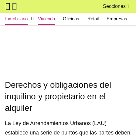
Skip to main content
Secciones
Main navigation
Inmobiliario
Vivienda
Oficinas
Retail
Empresas
Derechos y obligaciones del
inquilino y propietario en el
alquiler
La Ley de Arrendamientos Urbanos (LAU)
establece una serie de puntos que las partes deben