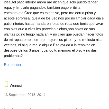
ideaDel patio interior ahora me dicen que solo puedo tender
ropa, y limpiarlo pagandolo tambien pago el ibi,la
escalera,etc.Creo que es excesivo, pero me corria prisa y
acepte,sorpresa, queja de los vecinos por no limpiar cada dia e
patio interior, hasta mandaron fotos de ropa que tenia que lavar
con ojas que a ellos les parecian bichos,son hojas de sus
plantas pq no tengo nada ahi y no creo que puedan hacer fotos
de mi ropa.como siempre, mejoro los pisos, y no molesto ni a
vecinos, ni al que me lo alquilo.Eso ayuda a la renovacion
despues de los 3 años, cuando tu mejoras el piso y no das
problemas?
Responder
Wenosi
13 Septiembre 2018, 20:11