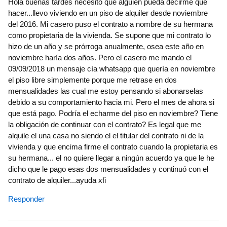
Hola buenas tardes necesito que alguien pueda decirme que
hacer...llevo viviendo en un piso de alquiler desde noviembre
del 2016. Mi casero puso el contrato a nombre de su hermana
como propietaria de la vivienda. Se supone que mi contrato lo
hizo de un año y se prórroga anualmente, osea este año en
noviembre haría dos años. Pero el casero me mando el
09/09/2018 un mensaje cía whatsapp que quería en noviembre
el piso libre simplemente porque me retrase en dos
mensualidades las cual me estoy pensando si abonarselas
debido a su comportamiento hacia mi. Pero el mes de ahora si
que está pago. Podría el echarme del piso en noviembre? Tiene
la obligación de continuar con el contrato? Es legal que me
alquile el una casa no siendo el el titular del contrato ni de la
vivienda y que encima firme el contrato cuando la propietaria es
su hermana... el no quiere llegar a ningún acuerdo ya que le he
dicho que le pago esas dos mensualidades y continuó con el
contrato de alquiler...ayuda xfi
Responder