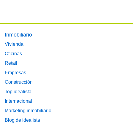
Footer main menu
Inmobiliario
Vivienda
Oficinas
Retail
Empresas
Construcción
Top idealista
Internacional
Marketing inmobiliario
Blog de idealista