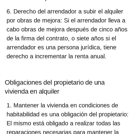
Derecho del arrendador a subir el alquiler
por obras de mejora
: Si el arrendador lleva a
cabo obras de mejora después de cinco años
de la firma del contrato, o siete años si el
arrendador es una persona jurídica, tiene
derecho a incrementar la renta anual.
Obligaciones del propietario de una
vivienda en alquiler
Mantener la vivienda en condiciones de
habitabilidad es una obligación del propietario
:
El mismo está obligado a realizar todas las
reparaciones necesarias para mantener la