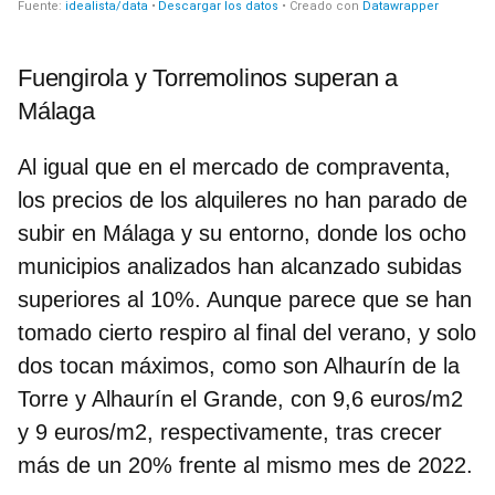
Fuengirola y Torremolinos superan a
Málaga
Al igual que en el mercado de compraventa,
los precios de los alquileres no han parado de
subir en Málaga y su entorno, donde los ocho
municipios analizados han alcanzado subidas
superiores al 10%. Aunque parece que se han
tomado cierto respiro al final del verano, y solo
dos tocan máximos, como son Alhaurín de la
Torre y Alhaurín el Grande, con 9,6 euros/m2
y 9 euros/m2, respectivamente, tras crecer
más de un 20% frente al mismo mes de 2022.