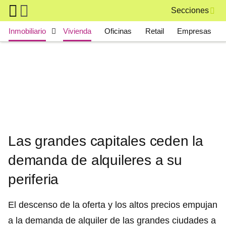
Skip to main content
Secciones
Main navigation
Inmobiliario
Vivienda
Oficinas
Retail
Empresas
Las grandes capitales ceden la
demanda de alquileres a su
periferia
El descenso de la oferta y los altos precios empujan
a la demanda de alquiler de las grandes ciudades a